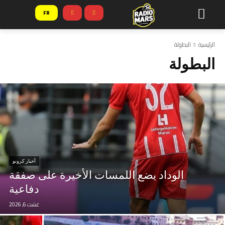
FR
الرئيسية
البطولة
البطولة
أخبار كرونو
الوداد يضع اللمسات الأخيرة على صفقة
دفاعية
غشت 6, 2026