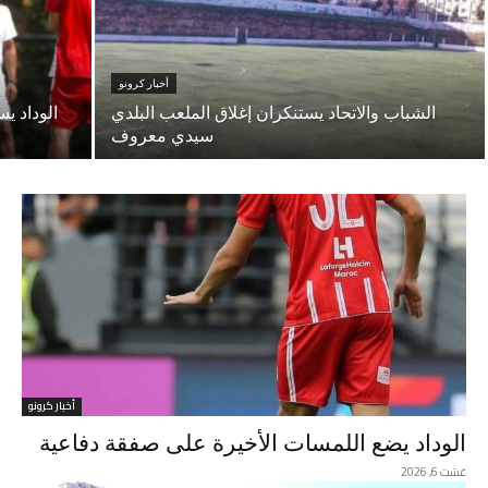
أخبار كرونو
الشباب والاتحاد يستنكران إغلاق الملعب البلدي
الوداد ي
سيدي معروف
أخبار كرونو
الوداد يضع اللمسات الأخيرة على صفقة دفاعية
غشت 6, 2026