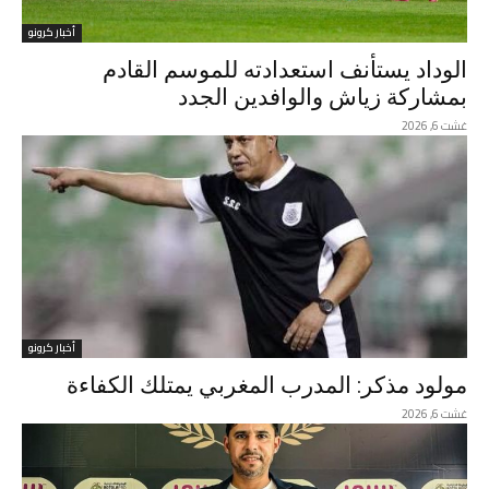
أخبار كرونو
الوداد يستأنف استعدادته للموسم القادم
بمشاركة زياش والوافدين الجدد
غشت 6, 2026
أخبار كرونو
مولود مذكر: المدرب المغربي يمتلك الكفاءة
غشت 6, 2026