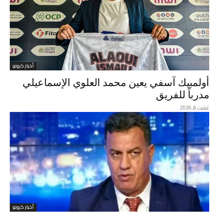
أخبار كرونو
أولمبيك آسفي يعين محمد العلوي الإسماعيلي
مدرباً للفريق
غشت 6, 2026
أخبار كرونو