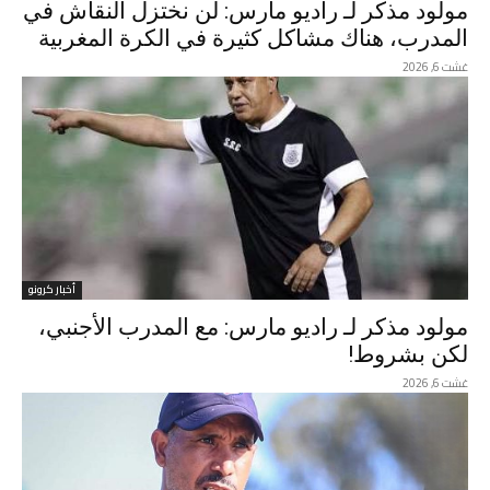
مولود مذكر لـ راديو مارس: لن نختزل النقاش في
المدرب، هناك مشاكل كثيرة في الكرة المغربية
غشت 6, 2026
أخبار كرونو
مولود مذكر لـ راديو مارس: مع المدرب الأجنبي،
لكن بشروط!
غشت 6, 2026