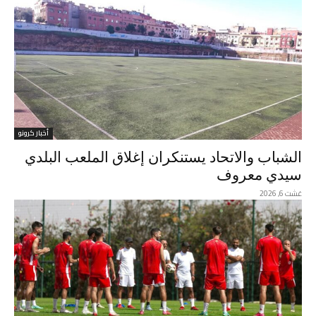
أخبار كرونو
الشباب والاتحاد يستنكران إغلاق الملعب البلدي
سيدي معروف
غشت 6, 2026