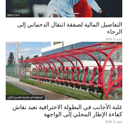
أخبار كرونو
التفاصيل المالية لصفقة انتقال الدحماني إلى
الرجاء
غشت 5, 2026
البطولة الإحترافية القسم الأول
غلبة الأجانب في البطولة الاحترافية تعيد نقاش
كفاءة الإطار المحلي إلى الواجهة
غشت 5, 2026