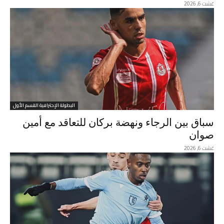
غشت 6, 2026
البطولة الإحترافية القسم الأول
سباق بين الرجاء ونهضة بركان للتعاقد مع أمين
صوان
غشت 6, 2026