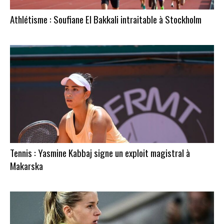
Athlétisme : Soufiane El Bakkali intraitable à Stockholm
​Tennis : Yasmine Kabbaj signe un exploit magistral à
Makarska