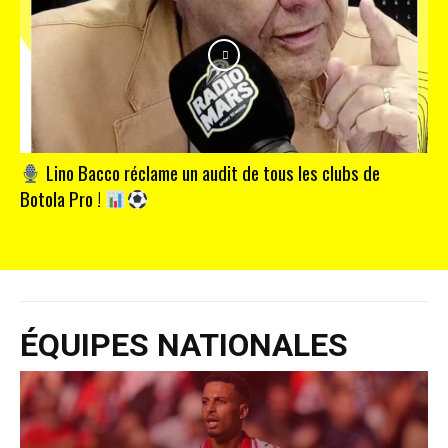
Lino Bacco réclame un audit de tous les clubs de
Botola Pro !
ÉQUIPES NATIONALES