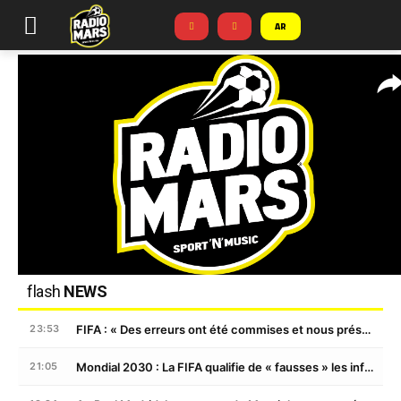
AR
flash
NEWS
FIFA : « Des erreurs ont été commises et nous présentons nos excuses »
23:53
Mondial 2030 : La FIFA qualifie de « fausses » les informations concernant une promesse de la finale au Maroc
21:05