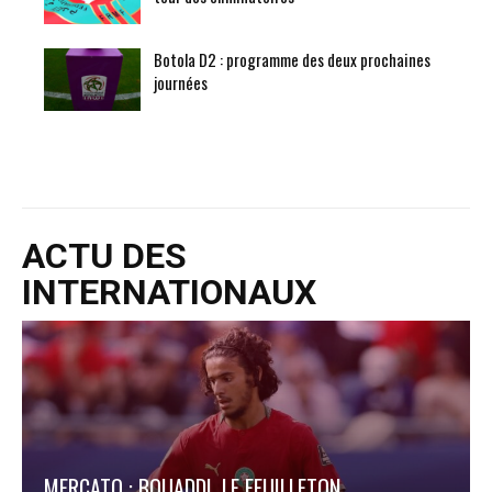
Botola D2 : programme des deux prochaines
journées
ACTU DES
INTERNATIONAUX
MERCATO : BOUADDI, LE FEUILLETON