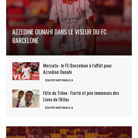
AZZEDINE OUNAHI DANS LE VISEUR DU FC
BARCELONE
Mercato : le FC Barcelone à l’affût pour
Azzedine Ounahi
ÉQUIPE NATIONALE A
Fête du Trône : Fierté et joie immenses des
Lions de l’Atlas
ÉQUIPE NATIONALE A